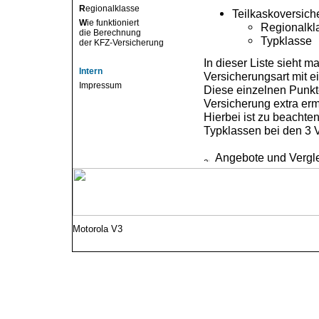
R
egionalklasse
Teilkaskoversich
W
ie funktioniert
Regionalkl
die Berechnung
Typklasse
der KFZ-Versicherung
In dieser Liste sieht m
Intern
Versicherungsart mit e
Impressum
Diese einzelnen Punkt
Versicherung extra erm
Hierbei ist zu beachte
Typklassen bei den 3 V
Angebote und Vergl
Motorola V3