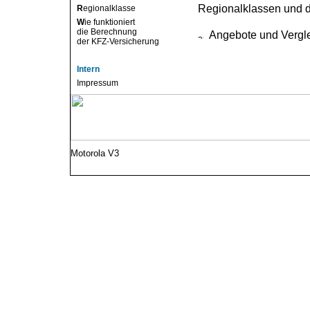
Regionalklassen und d
R
egionalklasse
W
ie funktioniert
die Berechnung
Angebote und Vergl
der KFZ-Versicherung
Intern
Impressum
Motorola V3