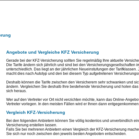
erung
Angebote und Vergleiche KFZ Versicherung
Gerade bei der KFZ-Versicherung sollten Sie regelmäßig Ihre aktuelle Versiche
Die Tarife ändern sich jährlich und sind bei den Versicherungsgesellschaften im
unterschiedlich. Das liegt an der jährlichen Neueinstufungen der Tarifklassen. 
macht dies nach Autotyp und den bei diesem Typ aufgetretenen Versicherungs
Deshalb können die Tarife zwischen den Versicherern sehr schwanken und sich
ändern. Vergleichen Sie deshalb Ihre bestehende Versicherung und holen das
sich heraus.
Wer auf den Vertreter vor Ort nicht verzichten möchte, kann das Online-Angeb
Vertreter vorlegen. In den meisten Fällen wird er Ihnen dann entgegenkommen
Vergleich KFZ-Versicherung
Bei den folgenden Anbietern können Sie völlig kostenlos und unverbindlich ein
Versicherung erstellen lassen.
Falls Sie bei mehreren Anbietern einen Vergleich der KFZ-Versicherung mach
Sie sich nur noch zwischen den jeweils besten Angeboten entscheiden.